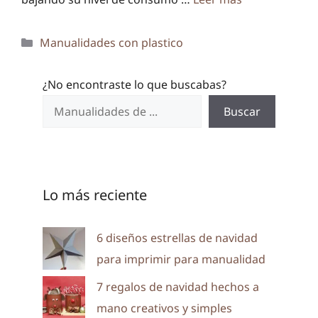
Categorías
Manualidades con plastico
¿No encontraste lo que buscabas?
Buscar
Lo más reciente
6 diseños estrellas de navidad
para imprimir para manualidad
7 regalos de navidad hechos a
mano creativos y simples