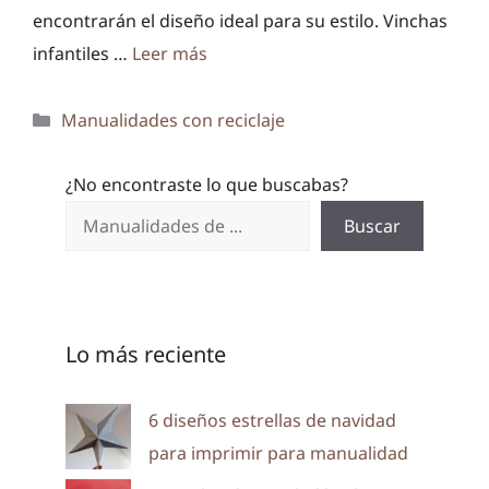
encontrarán el diseño ideal para su estilo. Vinchas
infantiles …
Leer más
Categorías
Manualidades con reciclaje
¿No encontraste lo que buscabas?
Buscar
Lo más reciente
6 diseños estrellas de navidad
para imprimir para manualidad