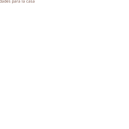
ías
dades para la casa