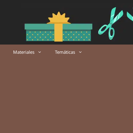
Saltar
al
contenido
Materiales
Temáticas