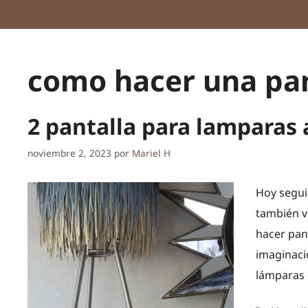
como hacer una pa
2 pantalla para lamparas 
noviembre 2, 2023
por
Mariel H
Hoy segui
también v
hacer pan
imaginació
lámparas