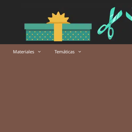
Saltar
al
contenido
Materiales
Temáticas