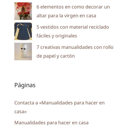
6 elementos en como decorar un
altar para la virgen en casa
5 vestidos con material reciclado
fáciles y originales
7 creativas manualidades con rollo
de papel y cartón
Páginas
Contacta a «Manualidades para hacer en
casa»
Manualidades para hacer en casa