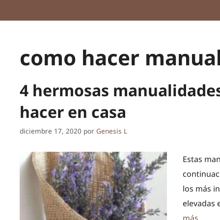
como hacer manuali
4 hermosas manualidades 
hacer en casa
diciembre 17, 2020
por
Genesis L
Estas man
continuac
los más i
elevadas 
más