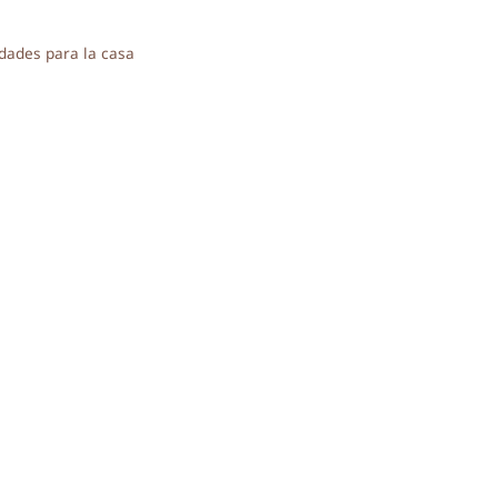
ías
dades para la casa