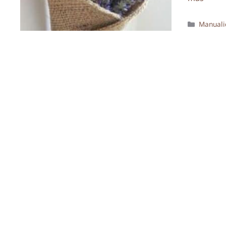
Categor
Manuali