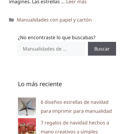
imagines. Las estrellas …
Leer más
Categorías
Manualidades con papel y cartón
¿No encontraste lo que buscabas?
Buscar
Lo más reciente
6 diseños estrellas de navidad
para imprimir para manualidad
7 regalos de navidad hechos a
mano creativos y simples