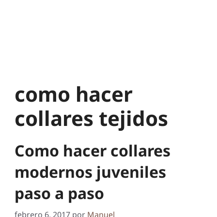
como hacer
collares tejidos
Como hacer collares
modernos juveniles
paso a paso
febrero 6, 2017
por
Manuel