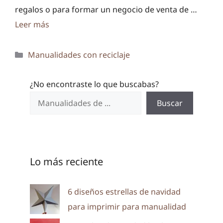
regalos o para formar un negocio de venta de …
Leer más
Categorías
Manualidades con reciclaje
¿No encontraste lo que buscabas?
Buscar
Lo más reciente
6 diseños estrellas de navidad
para imprimir para manualidad