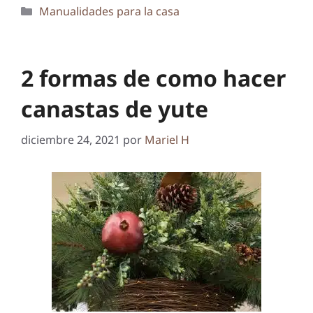
Categorías
Manualidades para la casa
2 formas de como hacer
canastas de yute
diciembre 24, 2021
por
Mariel H