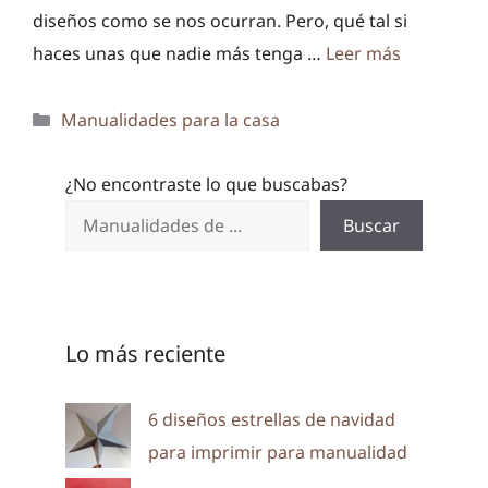
diseños como se nos ocurran. Pero, qué tal si
haces unas que nadie más tenga …
Leer más
Categorías
Manualidades para la casa
¿No encontraste lo que buscabas?
Buscar
Lo más reciente
6 diseños estrellas de navidad
para imprimir para manualidad