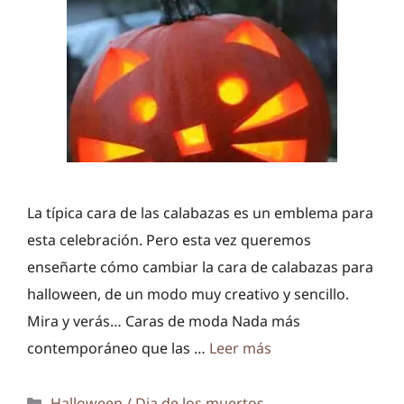
La típica cara de las calabazas es un emblema para
esta celebración. Pero esta vez queremos
enseñarte cómo cambiar la cara de calabazas para
halloween, de un modo muy creativo y sencillo.
Mira y verás… Caras de moda Nada más
contemporáneo que las …
Leer más
Categorías
Halloween / Dia de los muertos