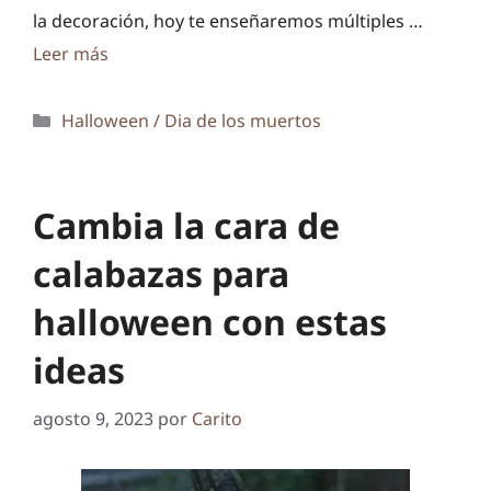
la decoración, hoy te enseñaremos múltiples …
Leer más
Categorías
Halloween / Dia de los muertos
Cambia la cara de
calabazas para
halloween con estas
ideas
agosto 9, 2023
por
Carito