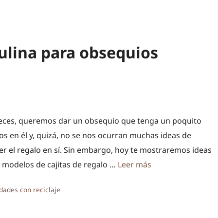
tulina para obsequios
ces, queremos dar un obsequio que tenga un poquito
os en él y, quizá, no se nos ocurran muchas ideas de
r el regalo en sí. Sin embargo, hoy te mostraremos ideas
s modelos de cajitas de regalo …
Leer más
ías
dades con reciclaje