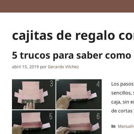
cajitas de regalo co
5 trucos para saber como 
abril 15, 2019
por
Gerardo Vilchez
Los pasos
sencillos
caja, sin
de cortas 
Categor
Manuali