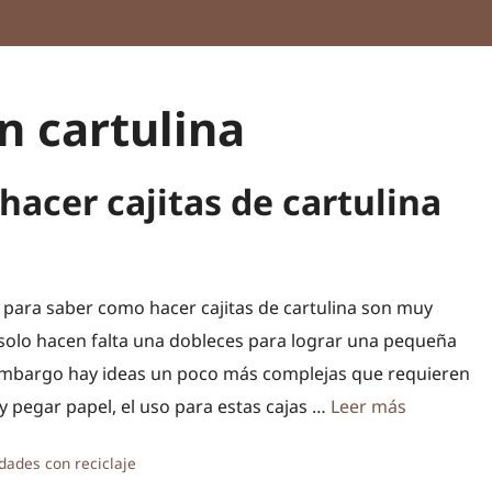
n cartulina
hacer cajitas de cartulina
 para saber como hacer cajitas de cartulina son muy
, solo hacen falta una dobleces para lograr una pequeña
 embargo hay ideas un poco más complejas que requieren
y pegar papel, el uso para estas cajas …
Leer más
ías
dades con reciclaje