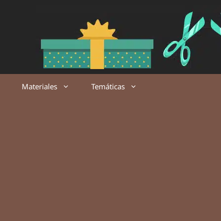
Saltar
al
contenido
Materiales
Temáticas