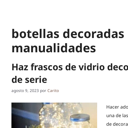
botellas decoradas
manualidades
Haz frascos de vidrio dec
de serie
agosto 9, 2023
por
Carito
Hacer ado
una de la
de decora