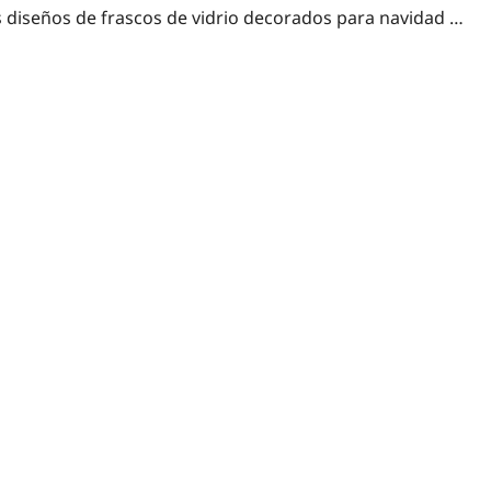
s diseños de frascos de vidrio decorados para navidad …
ías