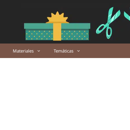
Saltar
al
contenido
Materiales
Temáticas