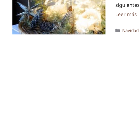
siguiente
Leer más
Categor
Navidad