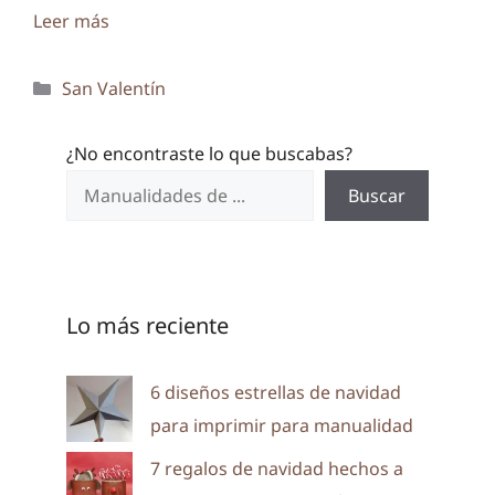
Leer más
Categorías
San Valentín
¿No encontraste lo que buscabas?
Buscar
Lo más reciente
6 diseños estrellas de navidad
para imprimir para manualidad
7 regalos de navidad hechos a