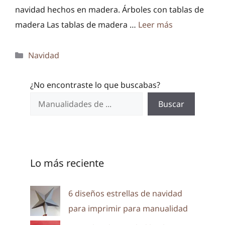
navidad hechos en madera. Árboles con tablas de
madera Las tablas de madera …
Leer más
Categorías
Navidad
¿No encontraste lo que buscabas?
Buscar
Lo más reciente
6 diseños estrellas de navidad
para imprimir para manualidad