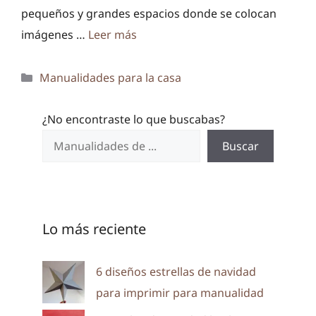
pequeños y grandes espacios donde se colocan
imágenes …
Leer más
Categorías
Manualidades para la casa
¿No encontraste lo que buscabas?
Buscar
Lo más reciente
6 diseños estrellas de navidad
para imprimir para manualidad