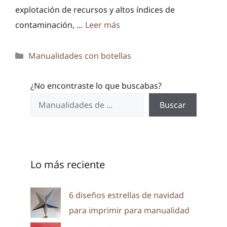
explotación de recursos y altos índices de
contaminación, …
Leer más
Categorías
Manualidades con botellas
¿No encontraste lo que buscabas?
Buscar
Lo más reciente
6 diseños estrellas de navidad
para imprimir para manualidad