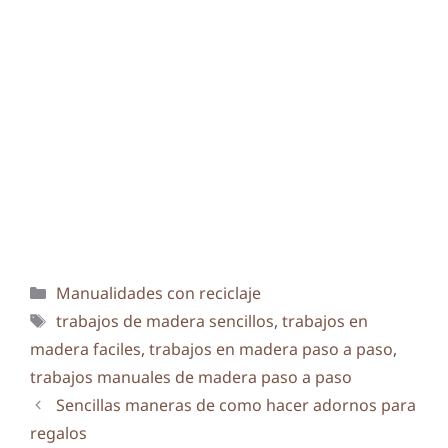
Categorías
Manualidades con reciclaje
Etiquetas
trabajos de madera sencillos
,
trabajos en
madera faciles
,
trabajos en madera paso a paso
,
trabajos manuales de madera paso a paso
Sencillas maneras de como hacer adornos para
regalos