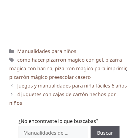
Categorías
Manualidades para niños
Etiquetas
como hacer pizarron magico con gel
,
pizarra
magica con harina
,
pizarron magico para imprimir
,
pizarrón mágico preescolar casero
Juegos y manualidades para niña fáciles 6 años
4 juguetes con cajas de cartón hechos por
niños
¿No encontraste lo que buscabas?
Buscar