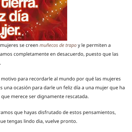
 mujeres se creen
muñecos de trapo
y le permiten a
estamos completamente en desacuerdo, puesto que las
.
 motivo para recordarle al mundo por qué las mujeres
s una ocasión para darle un feliz día a una mujer que ha
r que merece ser dignamente rescatada.
ramos que hayas disfrutado de estos pensamientos,
Que tengas lindo dia, vuelve pronto.