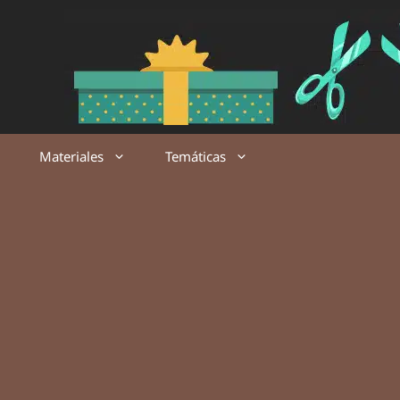
Saltar
al
contenido
Materiales
Temáticas