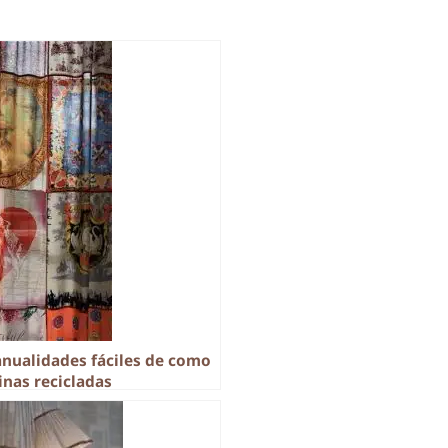
anualidades fáciles de como
inas recicladas