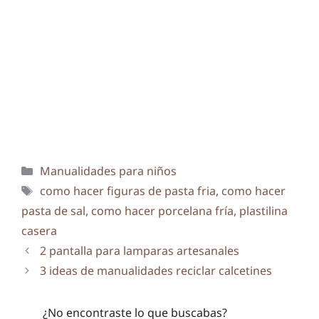
Categorías
Manualidades para niños
Etiquetas
como hacer figuras de pasta fria
,
como hacer
pasta de sal
,
como hacer porcelana fría
,
plastilina
casera
2 pantalla para lamparas artesanales
3 ideas de manualidades reciclar calcetines
¿No encontraste lo que buscabas?