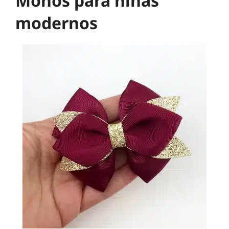
Moños para niñas
modernos