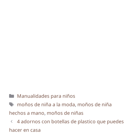
Categorías
Manualidades para niños
Etiquetas
moños de niña a la moda
,
moños de niña
hechos a mano
,
moños de niñas
4 adornos con botellas de plastico que puedes
hacer en casa