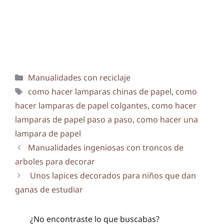
Categorías
Manualidades con reciclaje
Etiquetas
como hacer lamparas chinas de papel
,
como
hacer lamparas de papel colgantes
,
como hacer
lamparas de papel paso a paso
,
como hacer una
lampara de papel
Manualidades ingeniosas con troncos de
arboles para decorar
Unos lapices decorados para niños que dan
ganas de estudiar
¿No encontraste lo que buscabas?