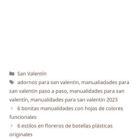
Categorías
San Valentín
Etiquetas
adornos para san valentin
,
manualiadades para
san valentin paso a paso
,
manualidades para san
valentín
,
manualidades para san valentin 2023
6 bonitas manualidades con hojas de colores
funcionales
6 estilos en floreros de botellas plásticas
originales