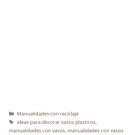
Categorías
Manualidades con reciclaje
Etiquetas
ideas para decorar vasos plasticos
,
manualidades con vasos
,
manualidades con vasos