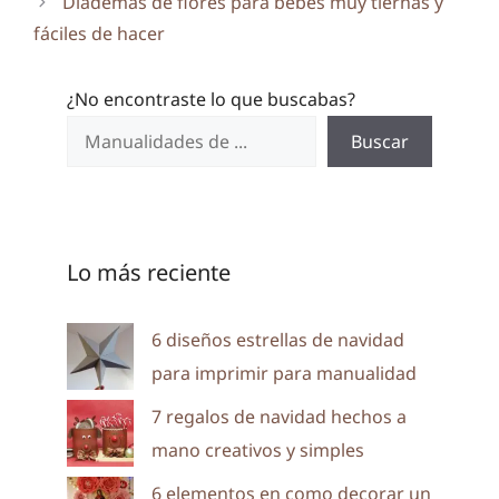
Diademas de flores para bebes muy tiernas y
fáciles de hacer
¿No encontraste lo que buscabas?
Buscar
Lo más reciente
6 diseños estrellas de navidad
para imprimir para manualidad
7 regalos de navidad hechos a
mano creativos y simples
6 elementos en como decorar un