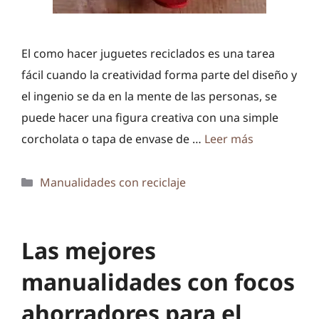
El como hacer juguetes reciclados es una tarea
fácil cuando la creatividad forma parte del diseño y
el ingenio se da en la mente de las personas, se
puede hacer una figura creativa con una simple
corcholata o tapa de envase de …
Leer más
Categorías
Manualidades con reciclaje
Las mejores
manualidades con focos
ahorradores para el