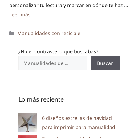
personalizar tu lectura y marcar en dónde te haz …
Leer más
Categorías
Manualidades con reciclaje
¿No encontraste lo que buscabas?
Buscar
Lo más reciente
6 diseños estrellas de navidad
para imprimir para manualidad