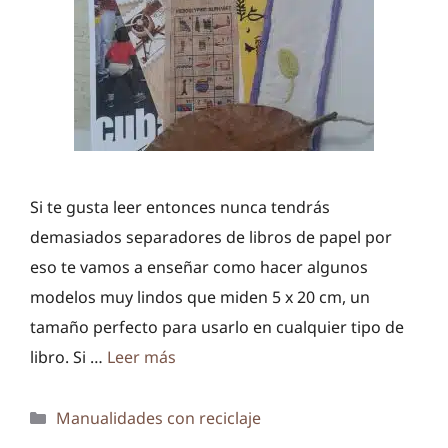
Si te gusta leer entonces nunca tendrás
demasiados separadores de libros de papel por
eso te vamos a enseñar como hacer algunos
modelos muy lindos que miden 5 x 20 cm, un
tamaño perfecto para usarlo en cualquier tipo de
libro. Si …
Leer más
Categorías
Manualidades con reciclaje