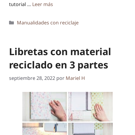
tutorial …
Leer más
Categorías
Manualidades con reciclaje
Libretas con material
reciclado en 3 partes
septiembre 28, 2022
por
Mariel H