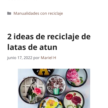
Categorías
Manualidades con reciclaje
2 ideas de reciclaje de
latas de atun
junio 17, 2022
por
Mariel H