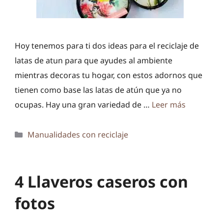
Hoy tenemos para ti dos ideas para el reciclaje de
latas de atun para que ayudes al ambiente
mientras decoras tu hogar, con estos adornos que
tienen como base las latas de atún que ya no
ocupas. Hay una gran variedad de …
Leer más
Categorías
Manualidades con reciclaje
4 Llaveros caseros con
fotos