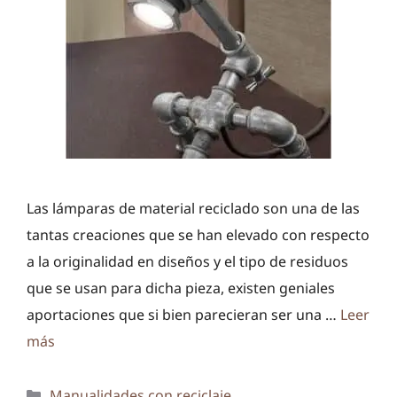
Las lámparas de material reciclado son una de las
tantas creaciones que se han elevado con respecto
a la originalidad en diseños y el tipo de residuos
que se usan para dicha pieza, existen geniales
aportaciones que si bien parecieran ser una …
Leer
más
Categorías
Manualidades con reciclaje