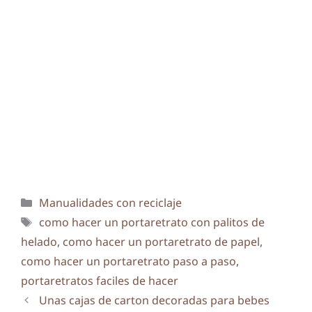
Categorías
Manualidades con reciclaje
Etiquetas
como hacer un portaretrato con palitos de
helado
,
como hacer un portaretrato de papel
,
como hacer un portaretrato paso a paso
,
portaretratos faciles de hacer
Unas cajas de carton decoradas para bebes