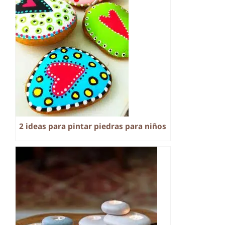
2 ideas para pintar piedras para niños