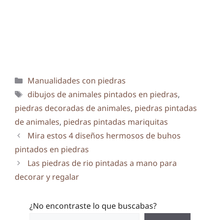
Categorías
Manualidades con piedras
Etiquetas
dibujos de animales pintados en piedras
,
piedras decoradas de animales
,
piedras pintadas
de animales
,
piedras pintadas mariquitas
Mira estos 4 diseños hermosos de buhos
pintados en piedras
Las piedras de rio pintadas a mano para
decorar y regalar
¿No encontraste lo que buscabas?