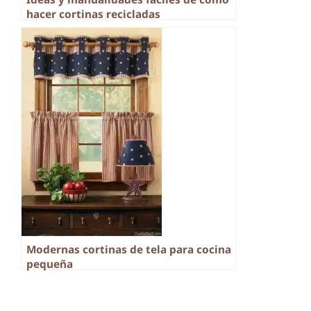
hacer cortinas recicladas
Modernas cortinas de tela para cocina
pequeña