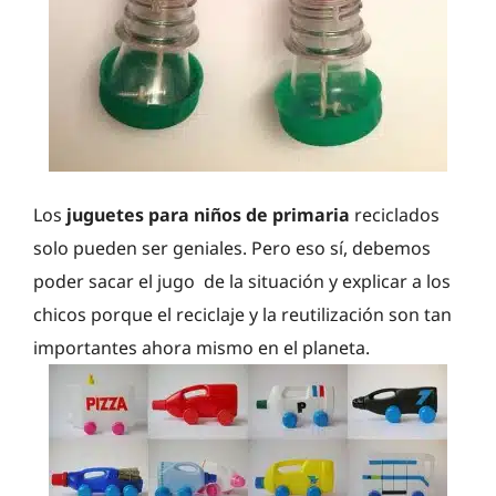
Los
juguetes para niños de primaria
reciclados
solo pueden ser geniales. Pero eso sí, debemos
poder sacar el jugo de la situación y explicar a los
chicos porque el reciclaje y la reutilización son tan
importantes ahora mismo en el planeta.