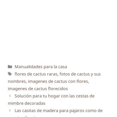
Categorías
Manualidades para la casa
Etiquetas
flores de cactus raras
,
fotos de cactus y sus
nombres
,
imagenes de cactus con flores
,
imagenes de cactus florecidos
Solución para tu hogar con las cestas de
mimbre decoradas
Las casitas de madera para pajaros como de