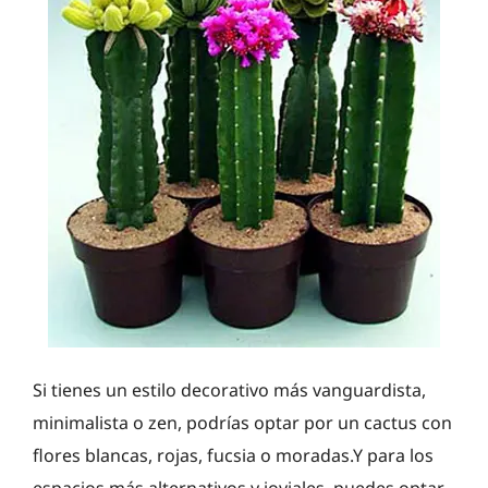
Si tienes un estilo decorativo más vanguardista,
minimalista o zen, podrías optar por un cactus con
flores blancas, rojas, fucsia o moradas.Y para los
espacios más alternativos y joviales, puedes optar