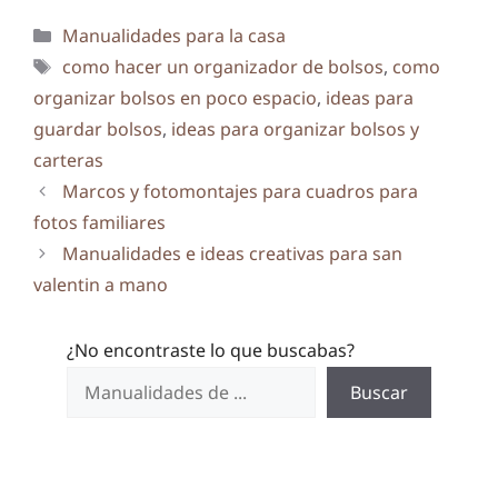
Categorías
Manualidades para la casa
Etiquetas
como hacer un organizador de bolsos
,
como
organizar bolsos en poco espacio
,
ideas para
guardar bolsos
,
ideas para organizar bolsos y
carteras
Marcos y fotomontajes para cuadros para
fotos familiares
Manualidades e ideas creativas para san
valentin a mano
¿No encontraste lo que buscabas?
Buscar