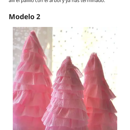
allí el palillo con el árbol y ya has terminado.
Modelo 2