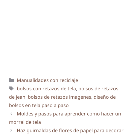
Categorías
Manualidades con reciclaje
Etiquetas
bolsos con retazos de tela
,
bolsos de retazos
de jean
,
bolsos de retazos imagenes
,
diseño de
bolsos en tela paso a paso
Moldes y pasos para aprender como hacer un
morral de tela
Haz guirnaldas de flores de papel para decorar