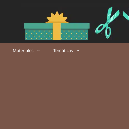
Saltar
al
contenido
Materiales
Temáticas