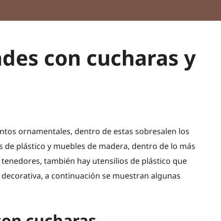
des con cucharas y
entos ornamentales, dentro de estas sobresalen los
las de plástico y muebles de madera, dentro de lo más
 tenedores, también hay utensilios de plástico que
 decorativa, a continuación se muestran algunas
con cucharas