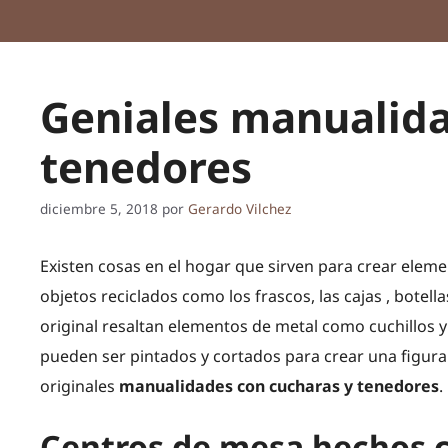
Geniales manualida
tenedores
diciembre 5, 2018
por
Gerardo Vilchez
Existen cosas en el hogar que sirven para crear elem
objetos reciclados como los frascos, las cajas , botel
original resaltan elementos de metal como cuchillos y
pueden ser pintados y cortados para crear una figura
originales
manualidades con cucharas y tenedores
.
Centros de mesa hechos 