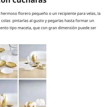
hermoso florero pequeño o un recipiente para velas, la
la colas pintarlas al gusto y pegarlas hasta formar un
emento tipo maceta, que con gran dimensión puede ser