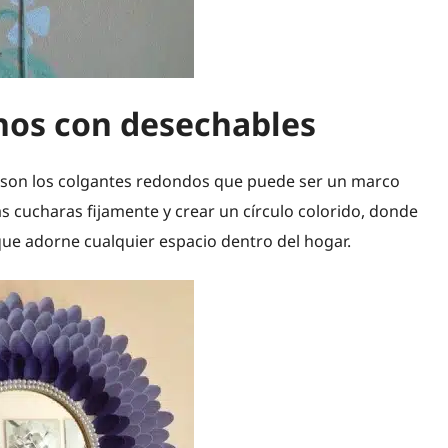
os con desechables
 son los colgantes redondos que puede ser un marco
las cucharas fijamente y crear un círculo colorido, donde
que adorne cualquier espacio dentro del hogar.