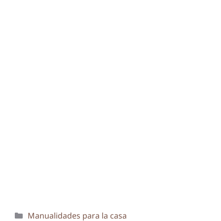
Categorías
Manualidades para la casa