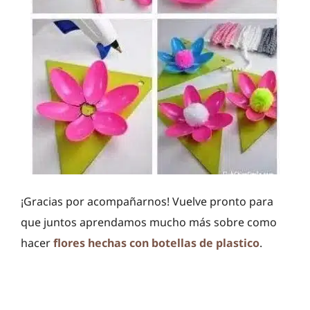
¡Gracias por acompañarnos! Vuelve pronto para
que juntos aprendamos mucho más sobre como
hacer
flores hechas con botellas de plastico
.