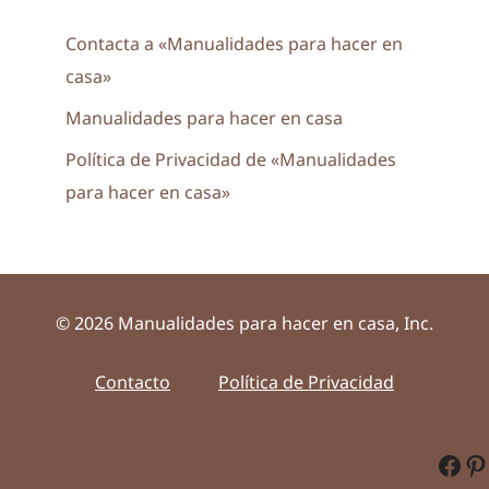
Contacta a «Manualidades para hacer en
casa»
Manualidades para hacer en casa
Política de Privacidad de «Manualidades
para hacer en casa»
© 2026 Manualidades para hacer en casa, Inc.
Contacto
Política de Privacidad
Fac
Pi