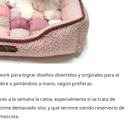
ork para lograr diseños divertidos y originales para el
mbre o pintándolo a mano, según prefieras.
es a la semana la cama, especialmente si se trata de
ue tome demasiado olor, y que termine siendo reservorio de
 mascota.