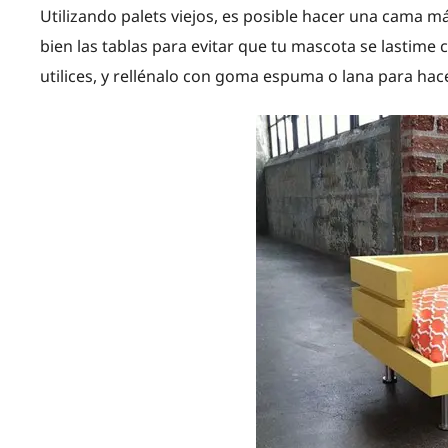
Utilizando palets viejos, es posible hacer una cama má
bien las tablas para evitar que tu mascota se lastime 
utilices, y rellénalo con goma espuma o lana para hace