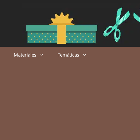
Saltar
al
contenido
Materiales
Temáticas