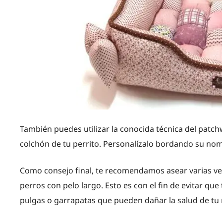
También puedes utilizar la conocida técnica del patchw
colchón de tu perrito. Personalízalo bordando su no
Como consejo final, te recomendamos asear varias vec
perros con pelo largo. Esto es con el fin de evitar q
pulgas o garrapatas que pueden dañar la salud de tu