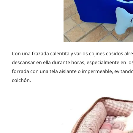
Con una frazada calentita y varios cojines cosidos alr
descansar en ella durante horas, especialmente en lo
forrada con una tela aislante o impermeable, evitando 
colchón.