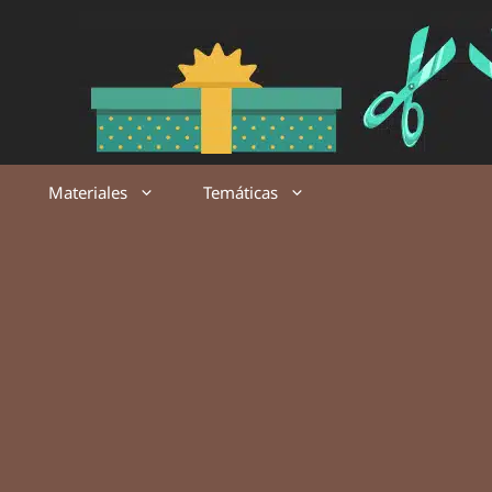
Saltar
al
contenido
Materiales
Temáticas