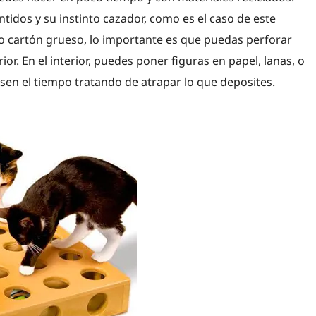
idos y su instinto cazador, como es el caso de este
o cartón grueso, lo importante es que puedas perforar
ior. En el interior, puedes poner figuras en papel, lanas, o
sen el tiempo tratando de atrapar lo que deposites.