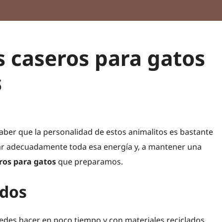
s caseros para gatos
s
 saber que la personalidad de estos animalitos es bastante
rar adecuadamente toda esa energía y, a mantener una
ros para gatos
que preparamos.
idos
edes hacer en poco tiempo y con materiales reciclados.