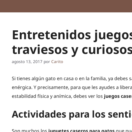
Entretenidos juego
traviesos y curioso
agosto 13, 2017
por
Carito
Si tienes algún gato en casa o en la familia, ya debes
enérgica. Y precisamente, para que les ayudes a libe
estabilidad física y anímica, debes ver los
juegos case
Actividades para los sent
Son muchos los
juguetes caseros para gatos
que pu