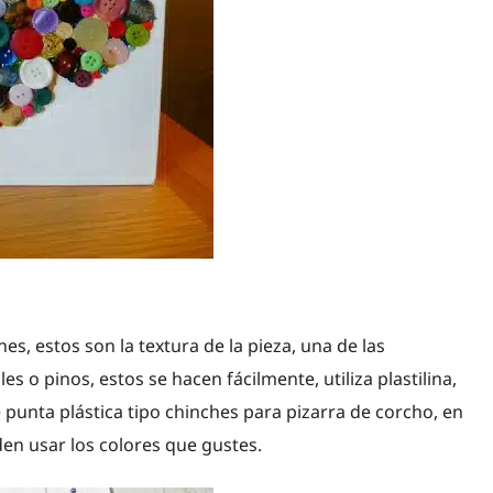
es, estos son la textura de la pieza, una de las
es o pinos, estos se hacen fácilmente, utiliza plastilina,
e punta plástica tipo chinches para pizarra de corcho, en
en usar los colores que gustes.