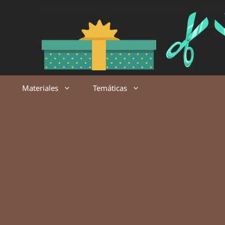
Saltar
al
contenido
Materiales
Temáticas