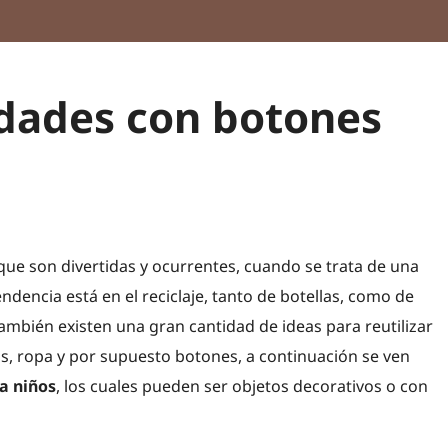
dades con botones
ue son divertidas y ocurrentes, cuando se trata de una
endencia está en el reciclaje, tanto de botellas, como de
también existen una gran cantidad de ideas para reutilizar
as, ropa y por supuesto botones, a continuación se ven
a niños
, los cuales pueden ser objetos decorativos o con