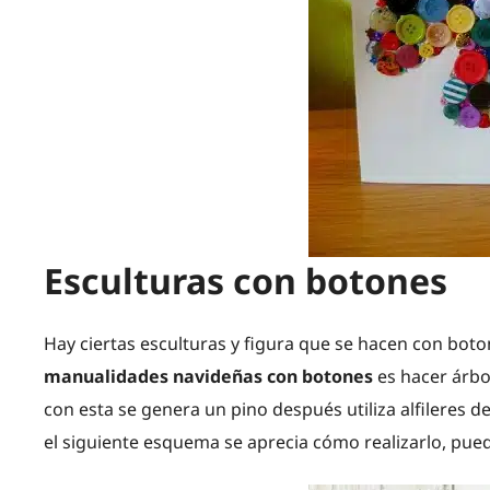
Esculturas con botones
Hay ciertas esculturas y figura que se hacen con boton
manualidades navideñas con botones
es hacer árbol
con esta se genera un pino después utiliza alfileres d
el siguiente esquema se aprecia cómo realizarlo, pued