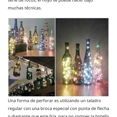
muchas técnicas.
Una forma de perforar es utilizando un taladro
regular con una broca especial con punta de flecha
o diamante que este fría, para no romper la botella