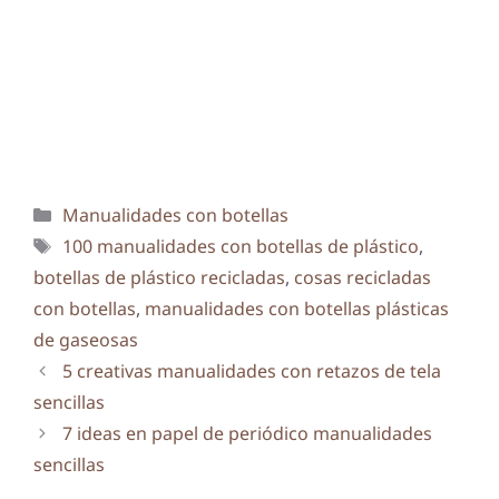
Categorías
Manualidades con botellas
Etiquetas
100 manualidades con botellas de plástico
,
botellas de plástico recicladas
,
cosas recicladas
con botellas
,
manualidades con botellas plásticas
de gaseosas
5 creativas manualidades con retazos de tela
sencillas
7 ideas en papel de periódico manualidades
sencillas