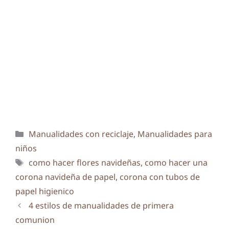
Categorías
Manualidades con reciclaje
,
Manualidades para
niños
Etiquetas
como hacer flores navideñas
,
como hacer una
corona navideña de papel
,
corona con tubos de
papel higienico
4 estilos de manualidades de primera
comunion