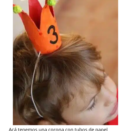
Acá tenemos una corona con tubos de papel