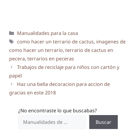
Categorías
Manualidades para la casa
Etiquetas
como hacer un terrario de cactus
,
imagenes de
como hacer un terrario
,
terrario de cactus en
pecera
,
terrarios en peceras
Trabajos de reciclaje para niños con cartón y
papel
Haz una bella decoracion para accion de
gracias en este 2018
¿No encontraste lo que buscabas?
Buscar