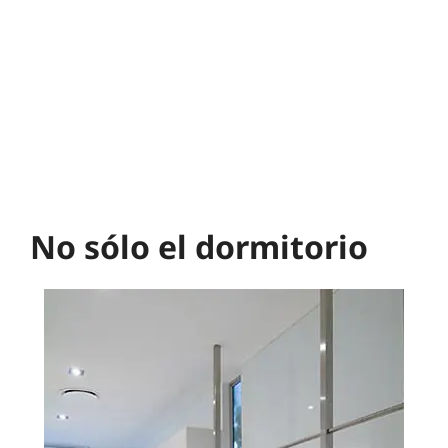
No sólo el dormitorio