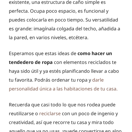
existente, una estructura de caño simple es
perfecta. Ocupa poco espacio, es funcional y
puedes colocarla en poco tiempo. Su versatilidad
es grande: imagínala colgada del techo, añadida a
la pared, en varios niveles, etcétera.
Esperamos que estas ideas de
como hacer un
tendedero de ropa
con elementos reciclados te
haya sido útil y ya estés planificando llevar a cabo
tu favorita. Podrás ordenar tu ropa y
darle
personalidad única a las habitaciones de tu casa.
Recuerda que casi todo lo que nos rodea puede
reutilizarse o
reciclarse
con un poco de ingenio y
creatividad, así que recorre tu casa y mira todo
aquello que ya no usas, ¡puede convertirse en algo