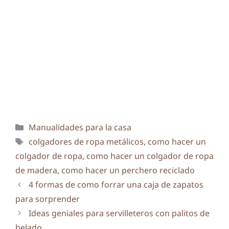
Categorías
Manualidades para la casa
Etiquetas
colgadores de ropa metálicos
,
como hacer un
colgador de ropa
,
como hacer un colgador de ropa
de madera
,
como hacer un perchero reciclado
4 formas de como forrar una caja de zapatos
para sorprender
Ideas geniales para servilleteros con palitos de
helado