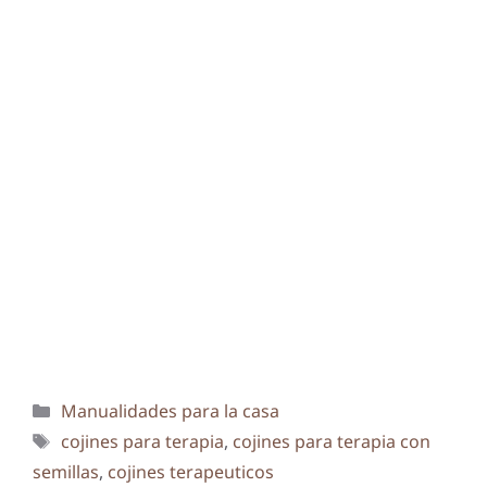
Categorías
Manualidades para la casa
Etiquetas
cojines para terapia
,
cojines para terapia con
semillas
,
cojines terapeuticos