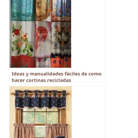
Ideas y manualidades fáciles de como
hacer cortinas recicladas