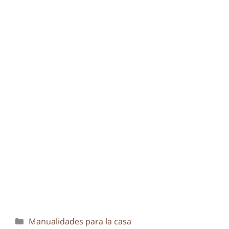
Categorías
Manualidades para la casa