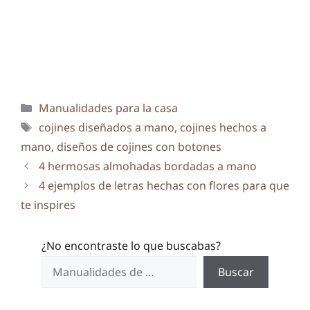
Categorías
Manualidades para la casa
Etiquetas
cojines diseñados a mano
,
cojines hechos a
mano
,
diseños de cojines con botones
4 hermosas almohadas bordadas a mano
4 ejemplos de letras hechas con flores para que
te inspires
¿No encontraste lo que buscabas?
Buscar