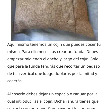
Aquí mismo tenemos un cojin que puedes coser tu
misma. Para ello necesitas crear un funda. Debes
empezar midiendo el ancho y largo del cojín. Solo
que para la funda tendrás que recortar un pedazo
de tela vertical que luego doblarás por la mitad y
coserás.
Al coserlo debes dejar un espacio o ranuar por la
cual introducirás el cojín. Dicha ranura tienes que
cerrarla con botones. Como ves acá los botones