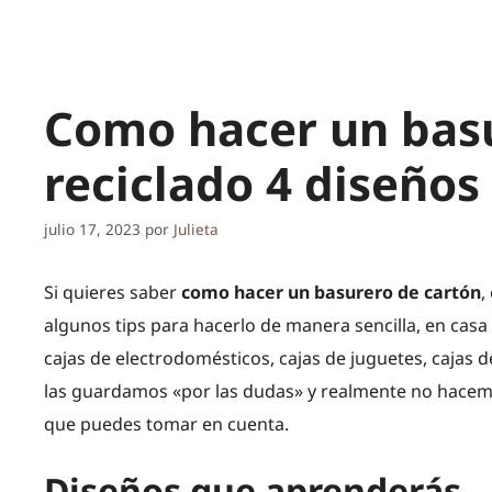
Como hacer un basu
reciclado 4 diseños
julio 17, 2023
por
Julieta
Si quieres saber
como hacer un basurero de cartón
,
algunos tips para hacerlo de manera sencilla, en casa
cajas de electrodomésticos, cajas de juguetes, cajas
las guardamos «por las dudas» y realmente no hacemos
que puedes tomar en cuenta.
Diseños que aprenderás