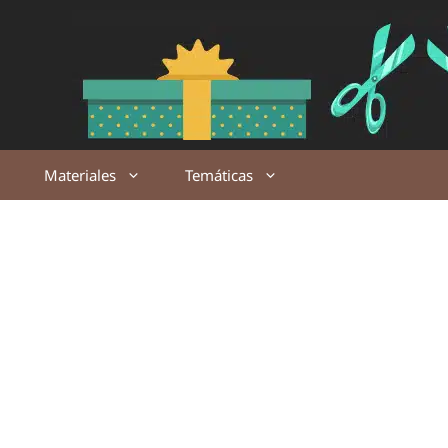
Saltar
al
contenido
Materiales
Temáticas