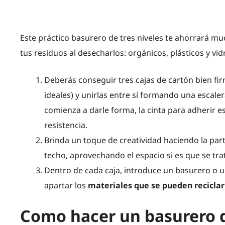
Este práctico basurero de tres niveles te ahorrará mu
tus residuos al desecharlos: orgánicos, plásticos y vidr
Deberás conseguir tres cajas de cartón bien fi
ideales) y unirlas entre sí formando una escalera
comienza a darle forma, la cinta para adherir es 
resistencia.
Brinda un toque de creatividad haciendo la part
techo, aprovechando el espacio si es que se tra
Dentro de cada caja, introduce un basurero o una
apartar los
materiales que se pueden reciclar
Como hacer un basurero d