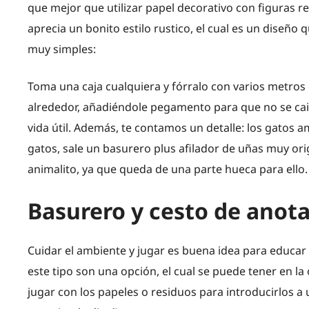
que mejor que utilizar papel decorativo con figuras r
aprecia un bonito estilo rustico, el cual es un diseño
muy simples:
Toma una caja cualquiera y fórralo con varios metros 
alrededor, añadiéndole pegamento para que no se cai
vida útil. Además, te contamos un detalle: los gatos am
gatos, sale un basurero plus afilador de uñas muy ori
animalito, ya que queda de una parte hueca para ello.
Basurero y cesto de anot
Cuidar el ambiente y jugar es buena idea para educar 
este tipo son una opción, el cual se puede tener en la o
jugar con los papeles o residuos para introducirlos a u