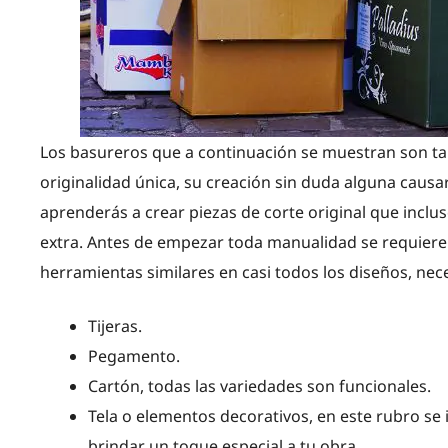
Los basureros que a continuación se muestran son ta
originalidad única, su creación sin duda alguna causa
aprenderás a crear piezas de corte original que incl
extra. Antes de empezar toda manualidad se requiere 
herramientas similares en casi todos los diseños, nece
Tijeras.
Pegamento.
Cartón, todas las variedades son funcionales.
Tela o elementos decorativos, en este rubro se
brindar un toque especial a tu obra.