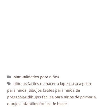
Categorías
Manualidades para niños
Etiquetas
dibujos faciles de hacer a lapiz paso a paso
para niños
,
dibujos faciles para niños de
preescolar
,
dibujos faciles para niños de primaria
,
dibujos infantiles faciles de hacer