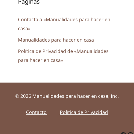
Páginas
Contacta a «Manualidades para hacer en
casa»
Manualidades para hacer en casa
Política de Privacidad de «Manualidades
para hacer en casa»
© 2026 Manualidades para hacer en casa, Inc.
Contacto
Política de Privacidad