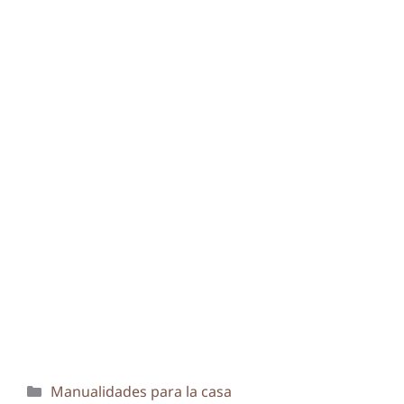
Categorías
Manualidades para la casa