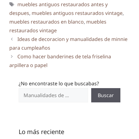
Etiquetas
muebles antiguos restaurados antes y
despues
,
muebles antiguos restaurados vintage
,
muebles restaurados en blanco
,
muebles
restaurados vintage
Ideas de decoracion y manualidades de minnie
para cumpleaños
Como hacer banderines de tela friselina
arpillera o papel
¿No encontraste lo que buscabas?
Buscar
Lo más reciente