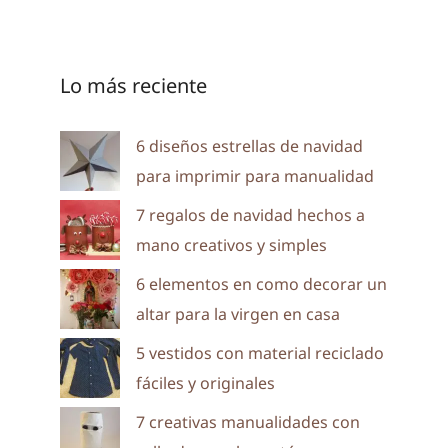
Lo más reciente
6 diseños estrellas de navidad
para imprimir para manualidad
7 regalos de navidad hechos a
mano creativos y simples
6 elementos en como decorar un
altar para la virgen en casa
5 vestidos con material reciclado
fáciles y originales
7 creativas manualidades con