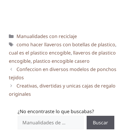
Categorías
Manualidades con reciclaje
Etiquetas
como hacer llaveros con botellas de plastico
,
cual es el plastico encogible
,
llaveros de plastico
encogible
,
plastico encogible casero
Confeccion en diversos modelos de ponchos
tejidos
Creativas, divertidas y unicas cajas de regalo
originales
¿No encontraste lo que buscabas?
Buscar